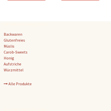
Produktkategorien
Backwaren
Glutenfreies
Müslis
Carob-Sweets
Honig
Aufstriche
Würzmittel
Alle Produkte
Kundenbetreuung