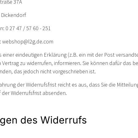
traße 37A
 Dickendorf
n: 0 27 47 / 57 60 - 251
l: webshop@l2g.de.com
s einer eindeutigen Erklärung (z.B. ein mit der Post versandt
 Vertrag zu widerrufen, informieren. Sie können dafür das b
den, das jedoch nicht vorgeschrieben ist.
hrung der Widerrufsfrist reicht es aus, dass Sie die Mitteil
 der Widerrufsfrist absenden.
lgen des Widerrufs