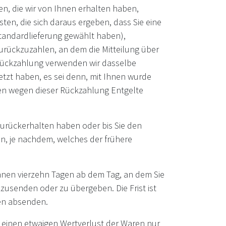
en, die wir von Ihnen erhalten haben,
ten, die sich daraus ergeben, dass Sie eine
Standardlieferung gewählt haben),
urückzuzahlen, an dem die Mitteilung über
e Rückzahlung verwenden wir dasselbe
etzt haben, es sei denn, mit Ihnen wurde
nen wegen dieser Rückzahlung Entgelte
zurückerhalten haben oder bis Sie den
n, je nachdem, welches der frühere
innen vierzehn Tagen ab dem Tag, an dem Sie
zusenden oder zu übergeben. Die Frist ist
gen absenden.
 einen etwaigen Wertverlust der Waren nur