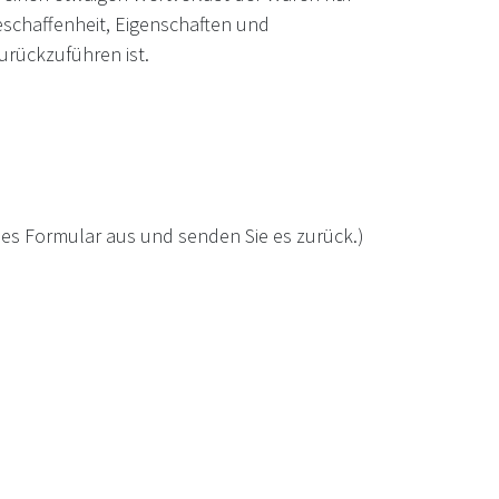
schaffenheit, Eigenschaften und
rückzuführen ist.
eses Formular aus und senden Sie es zurück.)