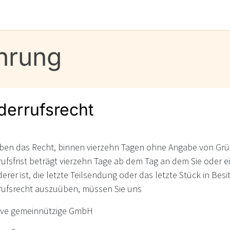
hrung
derrufsrecht
aben das Recht, binnen vierzehn Tagen ohne Angabe von Grün
ufsfrist beträgt vierzehn Tage ab dem Tag an dem Sie oder ei
erer ist, die letzte Teilsendung oder das letzte Stück in B
rufsrecht auszuüben, müssen Sie uns
give gemeinnützige GmbH