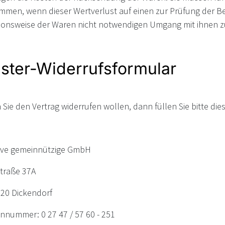
mmen, wenn dieser Wertverlust auf einen zur Prüfung der Be
ionsweise der Waren nicht notwendigen Umgang mit ihnen zu
ster-Widerrufsformular
Sie den Vertrag widerrufen wollen, dann füllen Sie bitte di
give gemeinnützige GmbH
traße 37A
20 Dickendorf
nnummer: 0 27 47 / 57 60 - 251