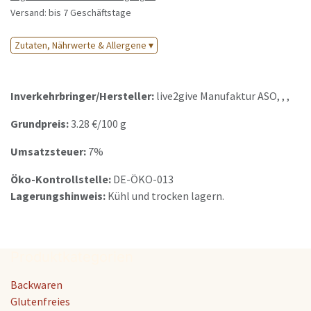
Versand: bis 7 Geschäftstage
Zutaten, Nährwerte & Allergene ▾
Inverkehrbringer/Hersteller:
live2give Manufaktur ASO
, , ,
Grundpreis:
3.28
€/
100 g
Umsatzsteuer:
7%
Öko-Kontrollstelle:
DE-ÖKO-013
Lagerungshinweis:
Kühl und trocken lagern.
Produktkategorien
Backwaren
Glutenfreies