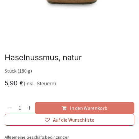
Haselnussmus, natur
Stück (180 g)
5,90
€
(inkl. Steuern)
In den Warenkorb
Auf die Wunschliste
Allgemeine Geschäftsbedingungen