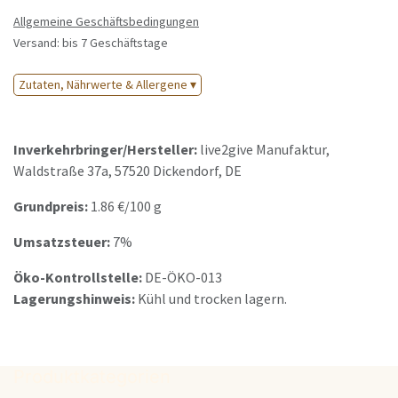
Allgemeine Geschäftsbedingungen
Versand: bis 7 Geschäftstage
Zutaten, Nährwerte & Allergene ▾
Inverkehrbringer/Hersteller:
live2give Manufaktur
,
Waldstraße 37a
,
57520
Dickendorf
,
DE
Grundpreis:
1.86
€/
100 g
Umsatzsteuer:
7%
Öko-Kontrollstelle:
DE-ÖKO-013
Lagerungshinweis:
Kühl und trocken lagern.
Produktkategorien