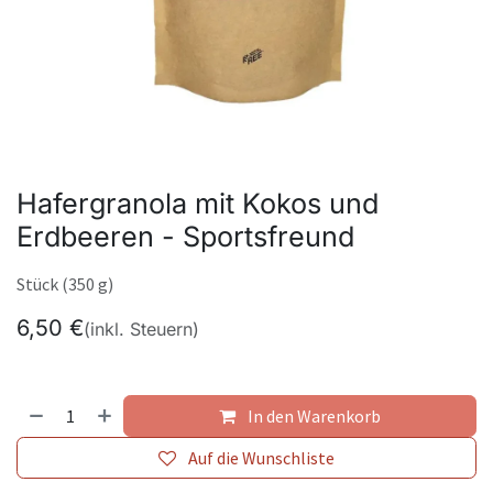
Hafergranola mit Kokos und
Erdbeeren - Sportsfreund
Stück (350 g)
6,50
€
(inkl. Steuern)
In den Warenkorb
Auf die Wunschliste