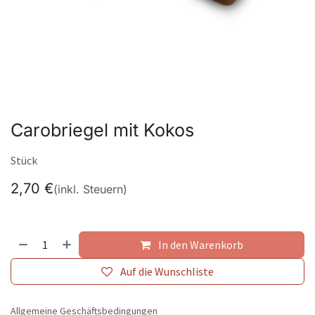
Carobriegel mit Kokos
Stück
2,70
€
(inkl. Steuern)
In den Warenkorb
Auf die Wunschliste
Allgemeine Geschäftsbedingungen