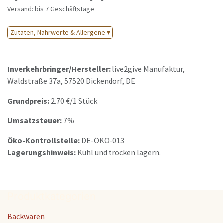
Versand: bis 7 Geschäftstage
Zutaten, Nährwerte & Allergene ▾
Inverkehrbringer/Hersteller:
live2give Manufaktur
,
Waldstraße 37a
,
57520
Dickendorf
,
DE
Grundpreis:
2.70
€/
1 Stück
Umsatzsteuer:
7%
Öko-Kontrollstelle:
DE-ÖKO-013
Lagerungshinweis:
Kühl und trocken lagern.
Produktkategorien
Backwaren