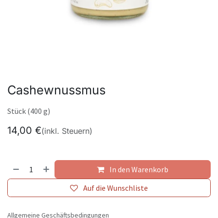
Cashewnussmus
Stück (400 g)
14,00
€
(inkl. Steuern)
In den Warenkorb
Auf die Wunschliste
Allgemeine Geschäftsbedingungen