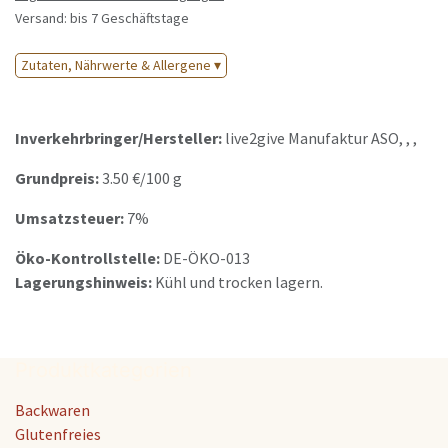
Versand: bis 7 Geschäftstage
Zutaten, Nährwerte & Allergene ▾
Inverkehrbringer/Hersteller:
live2give Manufaktur ASO
, , ,
Grundpreis:
3.50
€/
100 g
Umsatzsteuer:
7%
Öko-Kontrollstelle:
DE-ÖKO-013
Lagerungshinweis:
Kühl und trocken lagern.
Produktkategorien
Backwaren
Glutenfreies