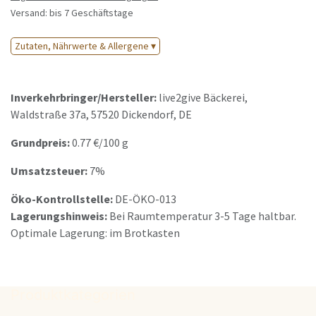
Versand: bis 7 Geschäftstage
Zutaten, Nährwerte & Allergene ▾
Inverkehrbringer/Hersteller:
live2give Bäckerei
,
Waldstraße 37a
,
57520
Dickendorf
,
DE
Grundpreis:
0.77
€/
100 g
Umsatzsteuer:
7%
Öko-Kontrollstelle:
DE-ÖKO-013
Lagerungshinweis:
Bei Raumtemperatur 3-5 Tage haltbar.
Optimale Lagerung: im Brotkasten
Produktkategorien