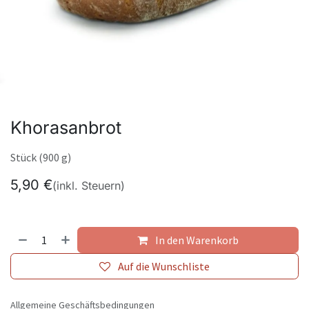
Khorasanbrot
Stück (900 g)
5,90
€
(inkl. Steuern)
In den Warenkorb
Auf die Wunschliste
Allgemeine Geschäftsbedingungen