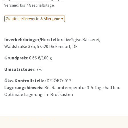
Versand: bis 7 Geschäftstage
Zutaten, Nährwerte & Allergene ▾
Inverkehrbringer/Hersteller:
live2give Bäckerei
,
Waldstraße 37a
,
57520
Dickendorf
,
DE
Grundpreis:
0.66
€/
100 g
Umsatzsteuer:
7%
Öko-Kontrollstelle:
DE-ÖKO-013
Lagerungshinweis:
Bei Raumtemperatur 3-5 Tage haltbar.
Optimale Lagerung: im Brotkasten
Produktkategorien